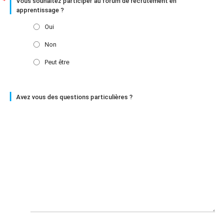
Vous souhaitez participer au forum de recrutement en
apprentissage ?
Oui
Non
Peut être
Avez vous des questions particulières ?