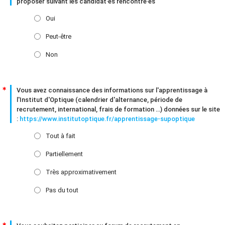
proposer suivant les candidat·es rencontré·es
Oui
Peut-être
Non
Vous avez connaissance des informations sur l'apprentissage à
l'Institut d'Optique (calendrier d'alternance, période de
recrutement, international, frais de formation ...) données sur le site
:
https://www.institutoptique.fr/apprentissage-supoptique
Tout à fait
Partiellement
Très approximativement
Pas du tout