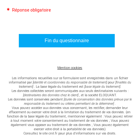
Réponse obligatoire
Fin du questionnaire
Mention cookies
Les informations recueillies sur ce formulaire sont enregistrées dans un fichier
informatisé par
[identité et coordonnées du responsable de traitement]
pour
[finalités du
traitement]
. La base légale du traitement est
[base légale du traitement]
.
Les données collectées seront communiquées aux seuls destinataires suivants :
[destinataires des données chez le client]
, et la société ELOQUANT.
Les données sont conservées pendant
[durée de conservation des données prévue par le
responsable du traitement ou critères permettant de la déterminer]
.
Vous pouvez accéder aux données vous concernant, les rectifier, demander leur
effacement ou exercer votre droit à la limitation du traitement de vos données. (en
fonction de la base légale du traitement, mentionner également : Vous pouvez retirer
à tout moment votre consentement au traitement de vos données ; Vous pouvez
également vous opposer au traitement de vos données ; Vous pouvez également
exercer votre droit à la portabilité de vos données)
Consultez le site cnil.fr pour plus d’informations sur vos droits.