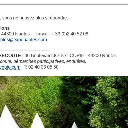
é, vous ne pouvez plus y répondre.
ions
 44300 Nantes - France - + 33 (0)2 40 52 08
ntes@exponantes.com
------------------------------------
SECOUTE |
36 Boulevard JOLIOT CURIE - 44200 Nantes
'écoute, démarches participatives, enquêtes.
coute.com
| T: 02 40 03 05 50