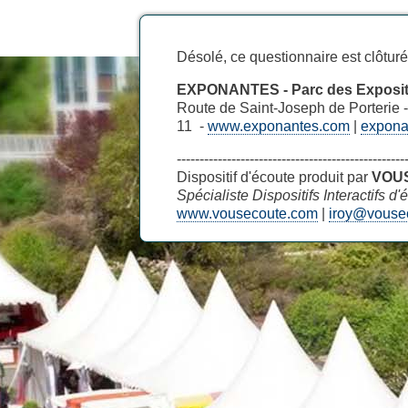
Désolé, ce questionnaire est clôtur
EXPONANTES - Parc des Exposit
Route de Saint-Joseph de Porterie -
11 -
www.exponantes.com
|
expona
--------------------------------------------------
Dispositif d'écoute produit par
VOU
Spécialiste Dispositifs Interactifs d
www.vousecoute.com
|
iroy@vouse